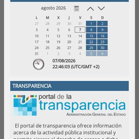
agosto 2026
L
M
X
J
V
S
D
27
28
29
30
31
1
2
3
4
5
6
7
8
9
10
11
12
13
14
15
16
17
18
19
20
21
22
23
24
25
26
27
28
29
30
31
1
2
3
4
5
6
07/08/2026
22:
46
:03
(UTC/GMT +2)
TRANSPARENCIA
El portal de transparencia ofrece información
acerca de la actividad pública institucional y